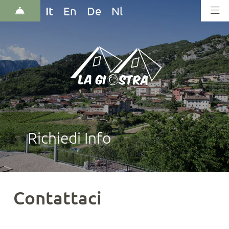
It
En
De
Nl
Richiedi Info
Contattaci