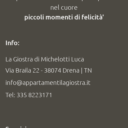
nel cuore
piccoli momenti di felicità'
Info:
La Giostra di Michelotti Luca
Via Braila 22 - 38074 Drena | TN
info@appartamentilagiostra.it
Tel: 335 8223171