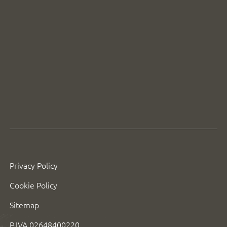
Privacy Policy
Cookie Policy
Sitemap
P.IVA 02648400220